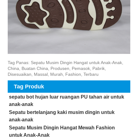
Tag Panas: Sepatu Musim Dingin Hangat untuk Anak-Anak,
China, Buatan China, Produsen, Pemasok, Pabrik,
Disesuaikan, Massal, Murah, Fashion, Terbaru
Tag Produk
sepatu bot hujan luar ruangan PU tahan air untuk
anak-anak
Sepatu bertelanjang kaki musim dingin untuk
anak-anak
Sepatu Musim Dingin Hangat Mewah Fashion
untuk Anak-Anak