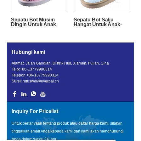
Sepatu Bot Musim
Sepatu Bot Salju
Dingin Untuk Anak
Hangat Untuk Anak-
Perempuan
Anak
Hubungi kami
Alamat: Jalan Gaodian, Distrik Huli, Xiamen, Fujian, Cina
Telp:
+86-13779990314
Telepon:
+86-13779990314
Surel:
rufuswei@everpal.cn
Inquiry For Pricelist
Untuk pertanyaan tentang produk atau daftar harga kami, silakan
tinggalkan email Anda kepada kami dan kami akan menghubungi
Anda dalam waktu 24 jam.