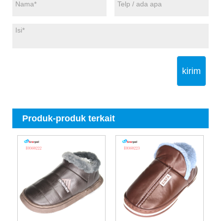
kirim
Produk-produk terkait